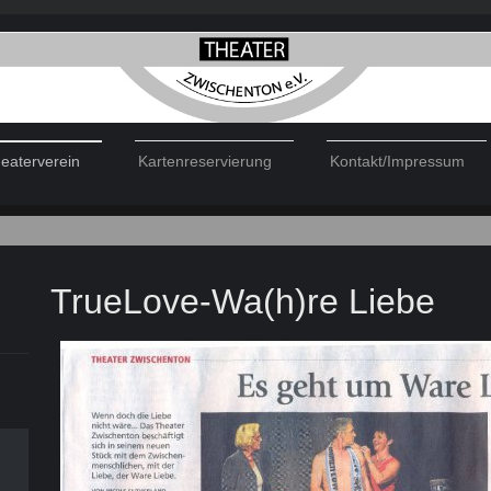
eaterverein
Kartenreservierung
Kontakt/Impressum
TrueLove-Wa(h)re Liebe