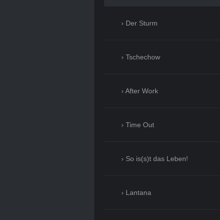
Der Sturm
Tschechow
After Work
Time Out
So is(s)t das Leben!
Lantana