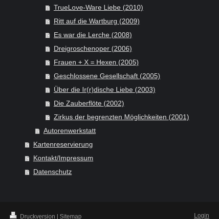
TrueLove-Ware Liebe (2010)
Ritt auf die Wartburg (2009)
Es war die Lerche (2008)
Dreigroschenoper (2006)
Frauen + X = Hexen (2005)
Geschlossene Gesellschaft (2005)
Über die Ir(r)dische Liebe (2003)
Die Zauberflöte (2002)
Zirkus der begrenzten Möglichkeiten (2001)
Autorenwerkstatt
Kartenreservierung
Kontakt/Impressum
Datenschutz
Login
Druckversion
|
Sitemap