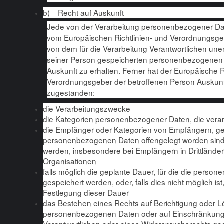
b) Recht auf Auskunft
Jede von der Verarbeitung personenbezogener Dat
vom Europäischen Richtlinien- und Verordnungsgeb
von dem für die Verarbeitung Verantwortlichen unen
seiner Person gespeicherten personenbezogenen 
Auskunft zu erhalten. Ferner hat der Europäische R
Verordnungsgeber der betroffenen Person Auskunf
zugestanden:
die Verarbeitungszwecke
die Kategorien personenbezogener Daten, die verar
die Empfänger oder Kategorien von Empfängern, g
personenbezogenen Daten offengelegt worden sind
werden, insbesondere bei Empfängern in Drittländern
Organisationen
falls möglich die geplante Dauer, für die die pers
gespeichert werden, oder, falls dies nicht möglich ist, 
Festlegung dieser Dauer
das Bestehen eines Rechts auf Berichtigung oder L
personenbezogenen Daten oder auf Einschränkung 