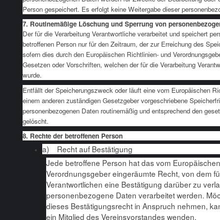
Person gespeichert. Es erfolgt keine Weitergabe dieser personenbez
7. Routinemäßige Löschung und Sperrung von personenbezoge
Der für die Verarbeitung Verantwortliche verarbeitet und speichert 
betroffenen Person nur für den Zeitraum, der zur Erreichung des Spei
sofern dies durch den Europäischen Richtlinien- und Verordnungsgeb
Gesetzen oder Vorschriften, welchen der für die Verarbeitung Verantw
wurde.
Entfällt der Speicherungszweck oder läuft eine vom Europäischen Ri
einem anderen zuständigen Gesetzgeber vorgeschriebene Speicherfri
personenbezogenen Daten routinemäßig und entsprechend den gesetzl
gelöscht.
8. Rechte der betroffenen Person
a) Recht auf Bestätigung
Jede betroffene Person hat das vom Europäischen 
Verordnungsgeber eingeräumte Recht, von dem für
Verantwortlichen eine Bestätigung darüber zu verl
personenbezogene Daten verarbeitet werden. Möch
dieses Bestätigungsrecht in Anspruch nehmen, kann
ein Mitglied des Vereinsvorstandes wenden.