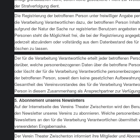
der Strafverfolgung dient.
Die Registrierung der betroffenen Person unter freiwilliger Angabe 
die Verarbeitung Verantwortlichen dazu, der betroffenen Person Inhal
aufgrund der Natur der Sache nur registrierten Benutzern angeboten 
Personen steht die Möglichkeit frei, die bei der Registrierung ang
jederzeit abzuändern oder vollständig aus dem Datenbestand des für 
löschen zu lassen.
Der für die Verarbeitung Verantwortliche erteilt jeder betroffenen Per
darüber, welche personenbezogenen Daten über die betroffene Person 
oder löscht der für die Verarbeitung Verantwortliche personenbezog
der betroffenen Person, soweit dem keine gesetzlichen Aufbewahrun
Gesamtheit des Vereinsvorstandes des für die Verarbeitung Verantwor
Person in diesem Zusammenhang als Ansprechpartner zur Verfügung
5. Abonnement unseres Newsletters
Auf der Internetseite des Vereins Theater Zwischenton wird den Benu
den Newsletter unseres Vereins zu abonnieren. Welche personenbez
Newsletters an den für die Verarbeitung Verantwortlichen übermittelt 
verwendeten Eingabemaske.
Der Verein Theater Zwischenton informiert ihre Mitglieder und Abon