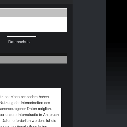
Datenschutz
utz hat einen besonders hohen
Nutzung der Internetseiten des
rsonenbezogener Daten möglich.
er unsere Internetseite in Anspruch
aten erforderlich werden. Ist die
ine solche Verarbeitung keine