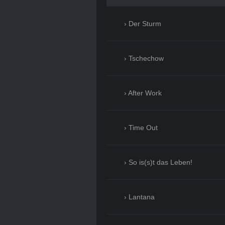
Der Sturm
Tschechow
After Work
Time Out
So is(s)t das Leben!
Lantana