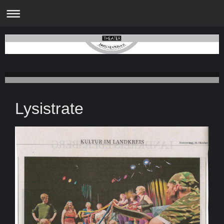
Lysistrate