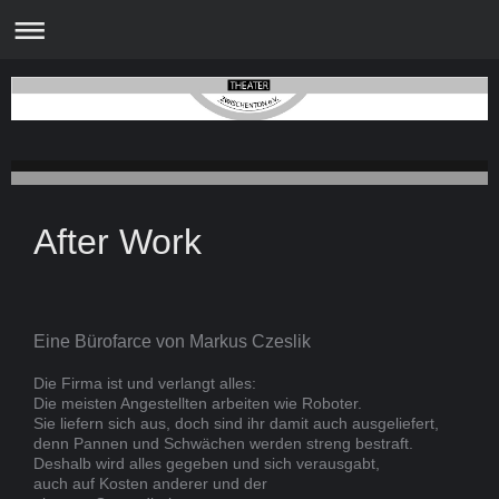
After Work
Eine Bürofarce von Markus Czeslik
Die Firma ist und verlangt alles:
Die meisten Angestellten arbeiten wie Roboter.
Sie liefern sich aus, doch sind ihr damit auch ausgeliefert,
denn Pannen und Schwächen werden streng bestraft.
Deshalb wird alles gegeben und sich verausgabt,
auch auf Kosten anderer und der