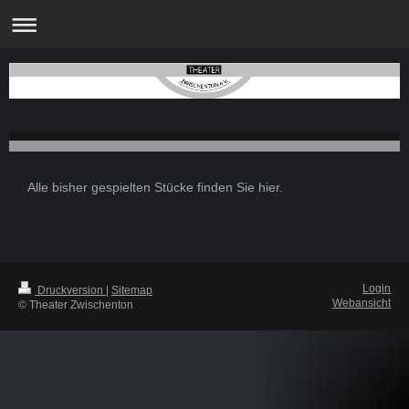
Alle bisher gespielten Stücke finden Sie hier.
Login
Druckversion
|
Sitemap
Webansicht
© Theater Zwischenton