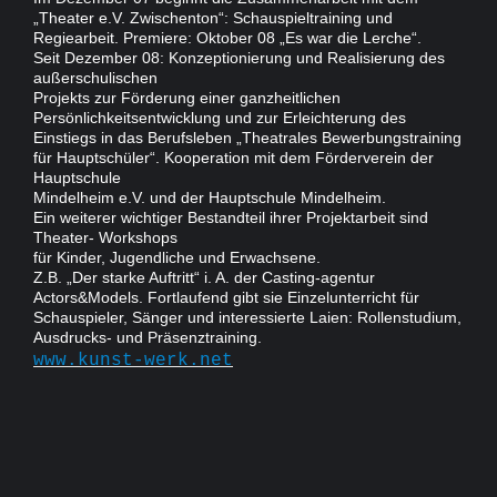
„Theater e.V. Zwischenton“: Schauspieltraining und
Regiearbeit. Premiere: Oktober 08 „Es war die Lerche“.
Seit Dezember 08: Konzeptionierung und Realisierung des
außerschulischen
Projekts zur Förderung einer ganzheitlichen
Persönlichkeitsentwicklung und zur Erleichterung des
Einstiegs in das Berufsleben „Theatrales Bewerbungstraining
für Hauptschüler“. Kooperation mit dem Förderverein der
Hauptschule
Mindelheim e.V. und der Hauptschule Mindelheim.
Ein weiterer wichtiger Bestandteil ihrer Projektarbeit sind
Theater- Workshops
für Kinder, Jugendliche und Erwachsene.
Z.B. „Der starke Auftritt“ i. A. der Casting-agentur
Actors&Models. Fortlaufend gibt sie Einzelunterricht für
Schauspieler, Sänger und interessierte Laien: Rollenstudium,
Ausdrucks- und Präsenztraining.
www.kunst-werk.net